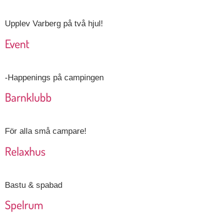
Upplev Varberg på två hjul!
Event
-Happenings på campingen
Barnklubb
För alla små campare!
Relaxhus
Bastu & spabad
Spelrum