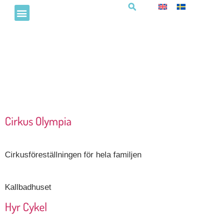
Författare:
Getteronscamping
Cirkus Olympia
Cirkusföreställningen för hela familjen
Kallbadhuset
Hyr Cykel