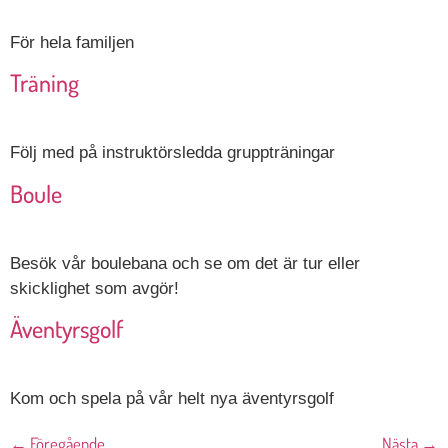
För hela familjen
Träning
Följ med på instruktörsledda gruppträningar
Boule
Besök vår boulebana och se om det är tur eller
skicklighet som avgör!
Äventyrsgolf
Kom och spela på vår helt nya äventyrsgolf
←
Föregående
Nästa
→