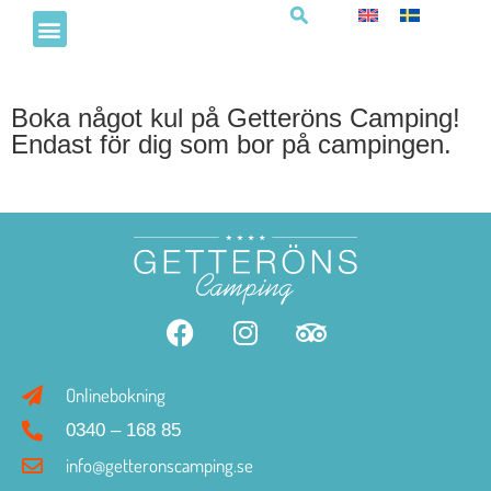
Boka något kul på Getteröns Camping!
Endast för dig som bor på campingen.
Onlinebokning
0340 – 168 85
info@getteronscamping.se