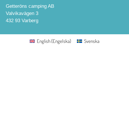
Getteröns camping AB
Valvikavägen 3
432 93 Varberg
English
(
Engelska
)
Svenska