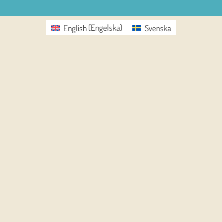
English
(
Engelska
)
Svenska