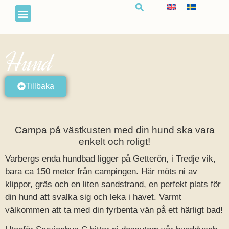
Hund
Tillbaka
Campa på västkusten med din hund ska vara
enkelt och roligt!
Varbergs enda hundbad ligger på Getterön, i Tredje vik,
bara ca 150 meter från campingen. Här möts ni av
klippor, gräs och en liten sandstrand, en perfekt plats för
din hund att svalka sig och leka i havet. Varmt
välkommen att ta med din fyrbenta vän på ett härligt bad!