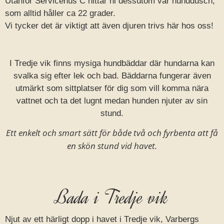
Utanför Servicehus C hittar ni dessutom vår hunddusch,
som alltid håller ca 22 grader.
Vi tycker det är viktigt att även djuren trivs här hos oss!
I Tredje vik finns mysiga hundbäddar där hundarna kan
svalka sig efter lek och bad. Bäddarna fungerar även
utmärkt som sittplatser för dig som vill komma nära
vattnet och ta det lugnt medan hunden njuter av sin
stund.
Ett enkelt och smart sätt för både två och fyrbenta att få
en skön stund vid havet.
Bada i Tredje vik
Njut av ett härligt dopp i havet i Tredje vik, Varbergs