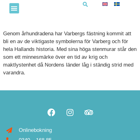
Genom århundradena har Varbergs fästning kommit att
bli en av de viktigaste symbolerna för Varberg och för
hela Hallands historia. Med sina höga stenmurar står den
som ett minnesmärke över en tid av krig och
maktlystenhet då Nordens länder låg i ständig strid med
varandra.
Onlinebokning