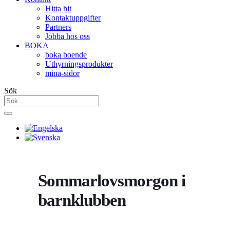
Hitta hit
Kontaktuppgifter
Partners
Jobba hos oss
BOKA
boka boende
Uthyrningsprodukter
mina-sidor
Sök
Sommarlovsmorgon i
barnklubben